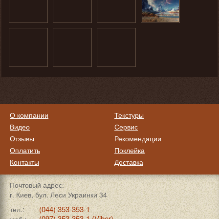
О компании
Текстуры
Видео
Сервис
Отзывы
Рекомендации
Оплатить
Поклейка
Контакты
Доставка
Почтовый адрес:
г. Киев, бул. Леси Украинки 34
(044) 353-353-1
тел.:
(097) 353-353-1 (Viber)