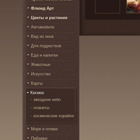
Флюид Арт
Цветы и растения
Автомобили
Вид из окна
Для подростков
Еда и напитки
Животные
Искусство
Карты
Космос
звездное небо
планеты
космические корабли
Моря и пляжи
Пейзажи