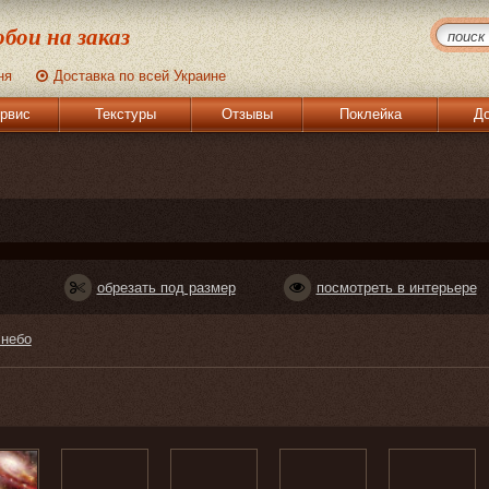
бои на заказ
ня
Доставка по всей Украине
рвис
Текстуры
Отзывы
Поклейка
До
обрезать под размер
посмотреть в интерьере
 небо