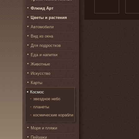
Флюид Арт
Цветы и растения
Автомобили
Вид из окна
Для подростков
Еда и напитки
Животные
Искусство
Карты
Космос
звездное небо
планеты
космические корабли
Моря и пляжи
Пейзажи