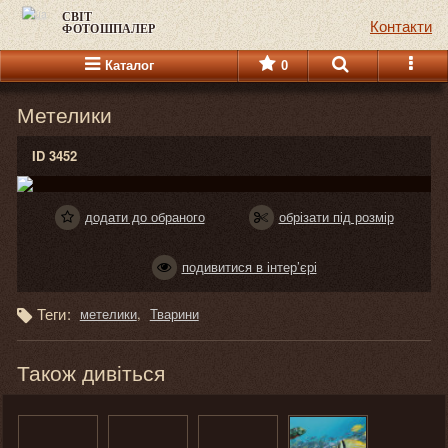
СВІТ
Контакти
ФОТОШПАЛЕР
Каталог
0
Метелики
ID 3452
додати до обраного
обрізати під розмір
подивитися в інтер’єрі
Теги:
метелики
Тварини
Також дивіться