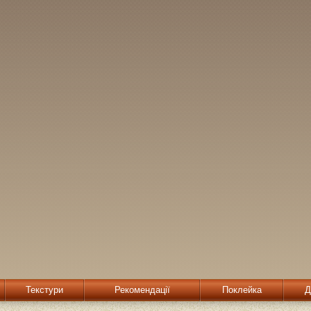
Текстури
Рекомендації
Поклейка
Д