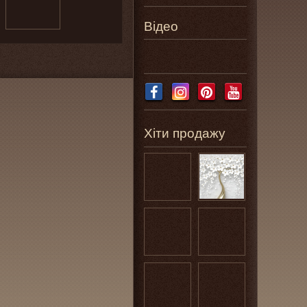
Відео
Хіти продажу