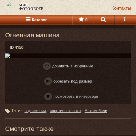
МИР
Контакты
ФОТООБОЕВ
Каталог
0
Огненная машина
ID 4150
добавить в избранные
обрезать под размер
посмотреть в интерьере
Тэги:
в движении
спортивные авто
Автомобили
Смотрите также