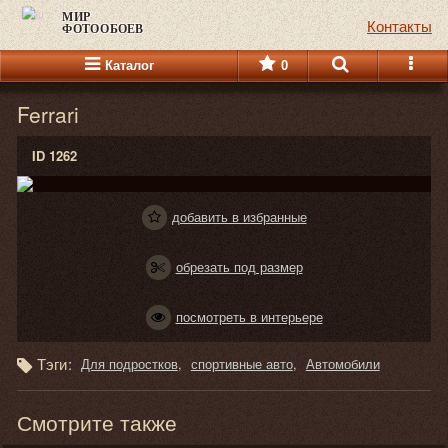
МИР
Контакты
ФОТООБОЕВ
Каталог
0
Ferrari
ID 1262
добавить в избранные
обрезать под размер
посмотреть в интерьере
Тэги:
Для подростков
спортивные авто
Автомобили
Смотрите также