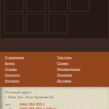
О компании
Текстуры
Видео
Сервис
Отзывы
Рекомендации
Оплатить
Поклейка
Контакты
Доставка
Почтовый адрес:
г. Киев, бул. Леси Украинки 34
(044) 353-353-1
тел.:
(097) 353-353-1 (Viber)