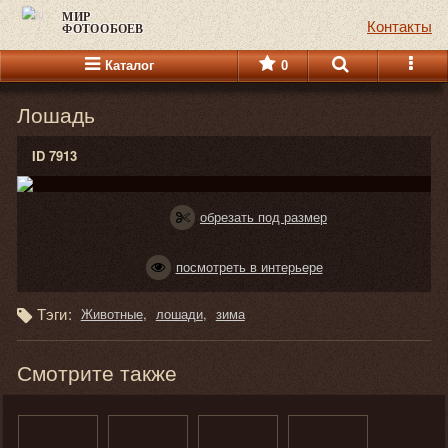
МИР
Контакты
ФОТООБОЕВ
Каталог
0
Лошадь
ID 7913
обрезать под размер
посмотреть в интерьере
Тэги:
Животные
лошади
зима
Смотрите также