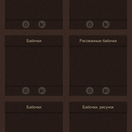
Бабочки
Рисованные бабочки
Бабочки
Бабочки, рисунок