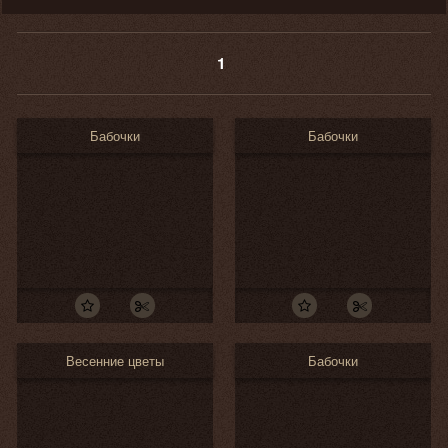
1
Бабочки
Бабочки
Весенние цветы
Бабочки