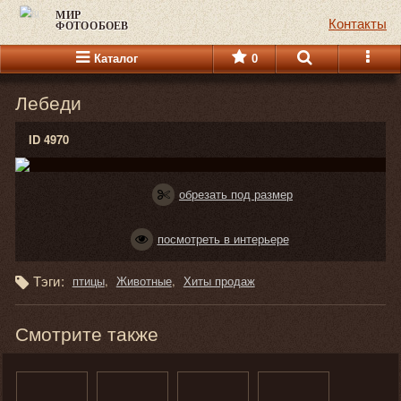
МИР
Контакты
ФОТООБОЕВ
Каталог
0
Лебеди
ID 4970
обрезать под размер
посмотреть в интерьере
Тэги:
птицы
Животные
Хиты продаж
Смотрите также