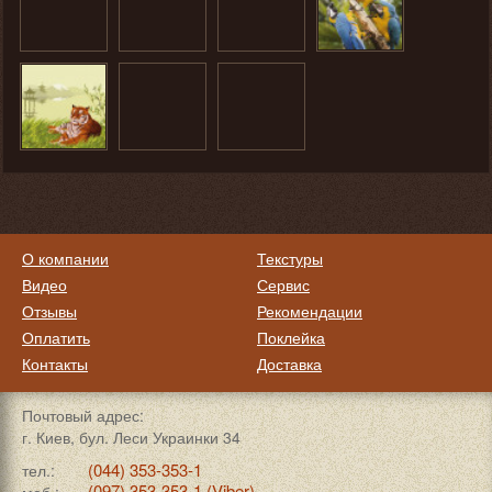
О компании
Текстуры
Видео
Сервис
Отзывы
Рекомендации
Оплатить
Поклейка
Контакты
Доставка
Почтовый адрес:
г. Киев, бул. Леси Украинки 34
(044) 353-353-1
тел.:
(097) 353-353-1 (Viber)