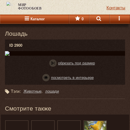
МИР
Контакты
ФОТООБОЕВ
Каталог
0
Лошадь
ID 2900
обрезать под размер
посмотреть в интерьере
Тэги:
Животные
лошади
Смотрите также