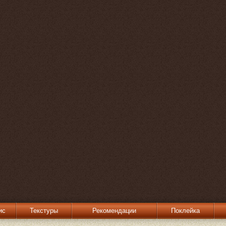
ис
Текстуры
Рекомендации
Поклейка