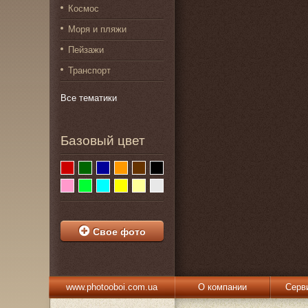
Космос
Моря и пляжи
Пейзажи
Транспорт
Все тематики
Базовый цвет
Свое фото
www.photooboi.com.ua
О компании
Серв