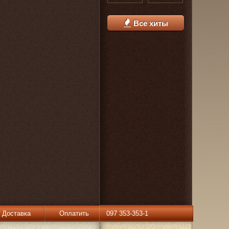
Все хиты
Доставка
Оплатить
097 353-353-1