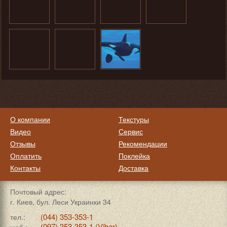
О компании
Текстуры
Видео
Сервис
Отзывы
Рекомендации
Оплатить
Поклейка
Контакты
Доставка
Почтовый адрес:
г. Киев, бул. Леси Украинки 34
(044) 353-353-1
тел.:
(097) 353-353-1 (Viber)