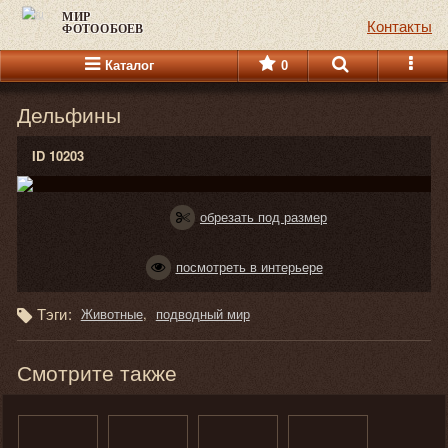
МИР
Контакты
ФОТООБОЕВ
Каталог
0
Дельфины
ID 10203
обрезать под размер
посмотреть в интерьере
Тэги:
Животные
подводный мир
Смотрите также