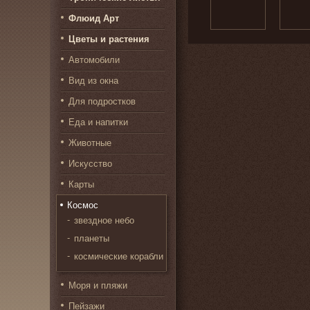
Флюид Арт
Цветы и растения
Автомобили
Вид из окна
Для подростков
Еда и напитки
Животные
Искусство
Карты
Космос
звездное небо
планеты
космические корабли
Моря и пляжи
Пейзажи