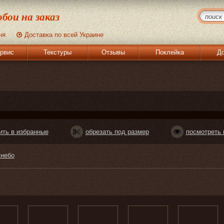
бои на заказ
ня
Доставка по всей Украине
рвис
Текстуры
Отзывы
Поклейка
До
ить в избранные
обрезать под размер
посмотреть 
 небо