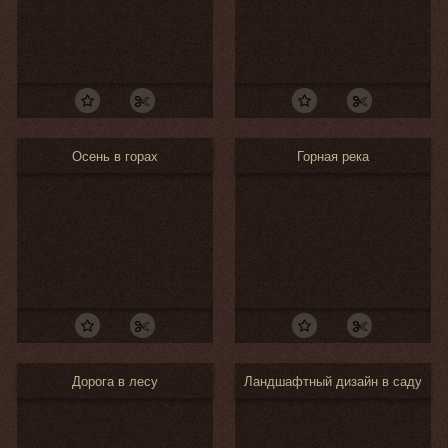
Осень в горах
Горная река
Дорога в лесу
Ландшафтный дизайн в саду