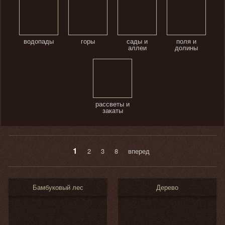
водопады
горы
сады и
поля и
аллеи
долины
рассветы и
закаты
1
2
3
8
вперед
Бамбуковый лес
Дерево