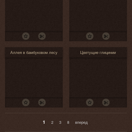
Аллея в бамбуковом лесу
Цветущие глицинии
1
2
3
8
вперед