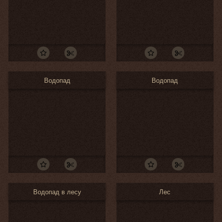
Водопад
Водопад
Водопад в лесу
Лес