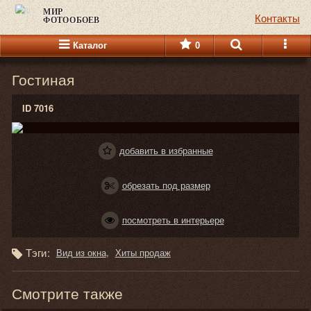
МИР
Контакты
ФОТООБОЕВ
Каталог
0
Гостиная
ID 7016
добавить в избранные
обрезать под размер
посмотреть в интерьере
Тэги:
Вид из окна
Хиты продаж
Смотрите также