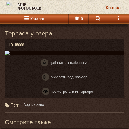
МИР
Контакты
ФОТООБОЕВ
Каталог
0
Терраса у озера
ID 15068
добавить в избранные
обрезать под размер
посмотреть в интерьере
Тэги:
Вид из окна
Смотрите также