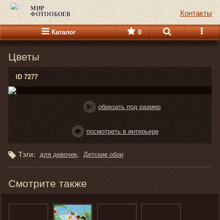
МИР
Контакты
ФОТООБОЕВ
Каталог
0
Цветы
ID 7277
обрезать под размер
посмотреть в интерьере
Тэги:
для девочек
Детские обои
Смотрите также