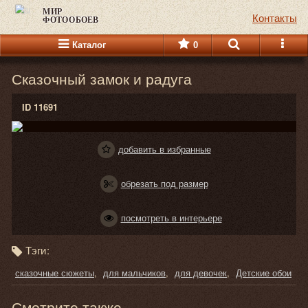
МИР
Контакты
ФОТООБОЕВ
Каталог
0
Сказочный замок и радуга
ID 11691
добавить в избранные
обрезать под размер
посмотреть в интерьере
Тэги:
сказочные сюжеты
для мальчиков
для девочек
Детские обои
Смотрите также