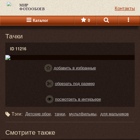
МИР
Контакты
ФОТООБОЕВ
Каталог
0
Тачки
ID 11216
добавить в избранные
обрезать под размер
посмотреть в интерьере
Тэги:
Детские обои
тачки
мультфильмы
для мальчиков
Смотрите также