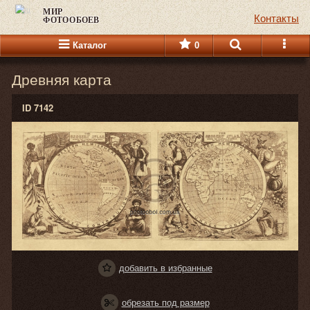
МИР
Контакты
ФОТООБОЕВ
Каталог
0
Древняя карта
ID 7142
добавить в избранные
обрезать под размер