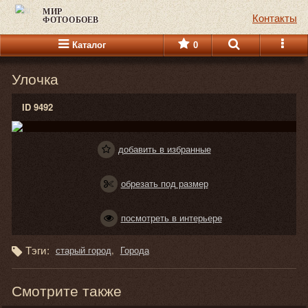
МИР
Контакты
ФОТООБОЕВ
Каталог
0
Улочка
ID 9492
добавить в избранные
обрезать под размер
посмотреть в интерьере
Тэги:
старый город
Города
Смотрите также