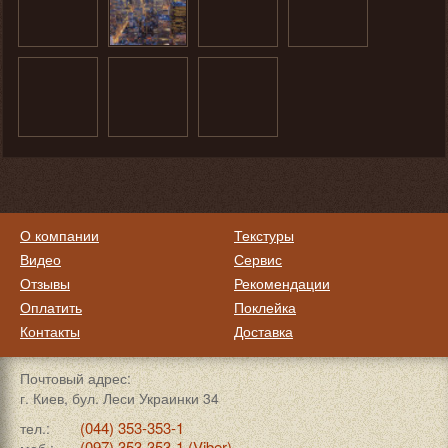
О компании
Текстуры
Видео
Сервис
Отзывы
Рекомендации
Оплатить
Поклейка
Контакты
Доставка
Почтовый адрес:
г. Киев, бул. Леси Украинки 34
(044) 353-353-1
тел.:
(097) 353-353-1 (Viber)