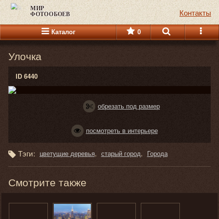
МИР
Контакты
ФОТООБОЕВ
Каталог
0
Улочка
ID 6440
обрезать под размер
посмотреть в интерьере
Тэги:
цветущие деревья
старый город
Города
Смотрите также