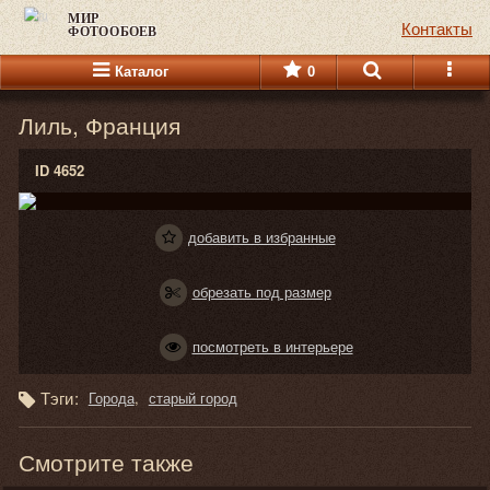
МИР
Контакты
ФОТООБОЕВ
Каталог
0
Лиль, Франция
ID 4652
добавить в избранные
обрезать под размер
посмотреть в интерьере
Тэги:
Города
старый город
Смотрите также