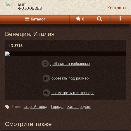
МИР
Контакты
ФОТООБОЕВ
Каталог
0
Венеция, Италия
ID 3713
добавить в избранные
обрезать под размер
посмотреть в интерьере
Тэги:
старый город
Города
Хиты продаж
Смотрите также