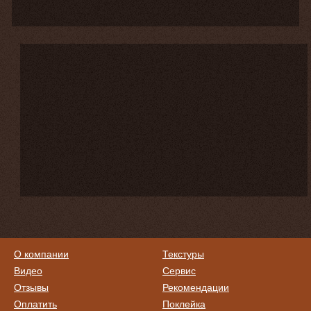
О компании
Текстуры
Видео
Сервис
Отзывы
Рекомендации
Оплатить
Поклейка