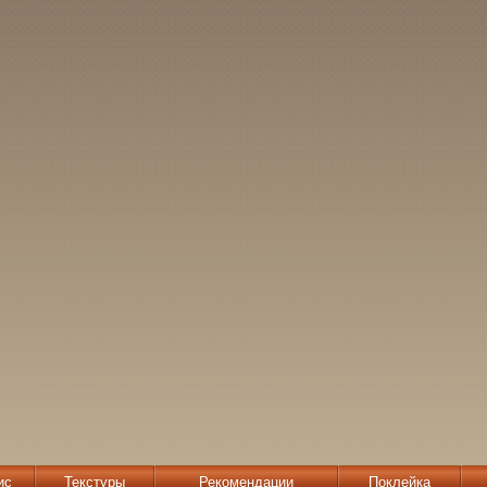
ис
Текстуры
Рекомендации
Поклейка