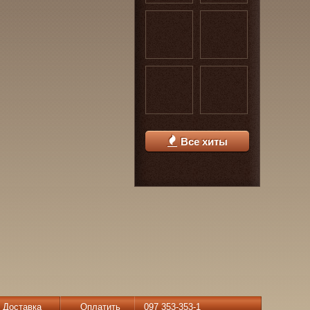
Все хиты
Доставка
Оплатить
097 353-353-1