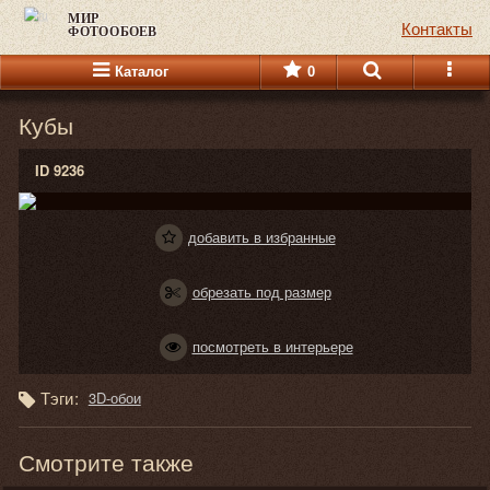
МИР
Контакты
ФОТООБОЕВ
Каталог
0
Кубы
ID 9236
добавить в избранные
обрезать под размер
посмотреть в интерьере
Тэги:
3D-обои
Смотрите также