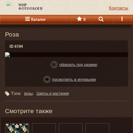
МИР
Контакты
ФОТООБОЕВ
Каталог
0
Роза
ID 6194
обрезать под размер
посмотреть в интерьере
Тэги:
розы
Цветы и растения
Смотрите также