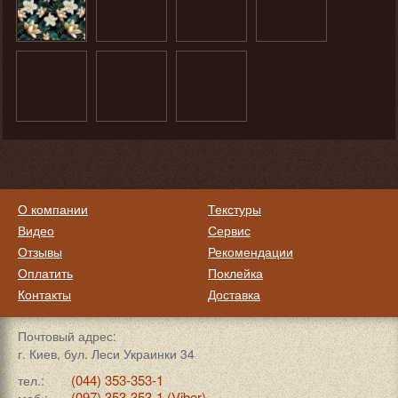
О компании
Текстуры
Видео
Сервис
Отзывы
Рекомендации
Оплатить
Поклейка
Контакты
Доставка
Почтовый адрес:
г. Киев, бул. Леси Украинки 34
(044) 353-353-1
тел.:
(097) 353-353-1 (Viber)