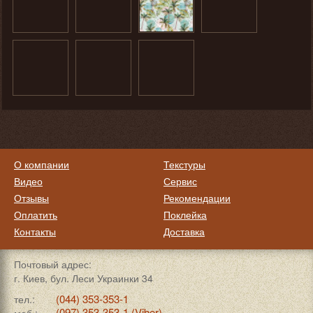
О компании
Текстуры
Видео
Сервис
Отзывы
Рекомендации
Оплатить
Поклейка
Контакты
Доставка
Почтовый адрес:
г. Киев, бул. Леси Украинки 34
(044) 353-353-1
тел.:
(097) 353-353-1 (Viber)