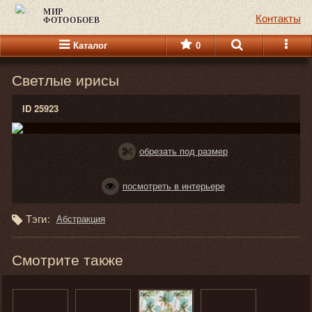
МИР
Контакты
ФОТООБОЕВ
Каталог
0
Светлые ирисы
ID 25923
обрезать под размер
посмотреть в интерьере
Тэги:
Абстракция
Смотрите также