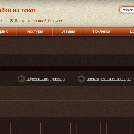
бои на заказ
ня
Доставка по всей Украине
рвис
Текстуры
Отзывы
Поклейка
До
обрезать под размер
посмотреть в интерьере