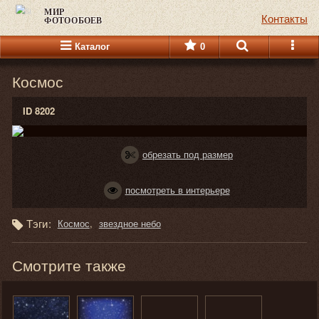
МИР
Контакты
ФОТООБОЕВ
Каталог
0
Космос
ID 8202
обрезать под размер
посмотреть в интерьере
Тэги:
Космос
звездное небо
Смотрите также