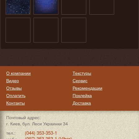
О компании
Текстуры
Видео
Сервис
Отзывы
Рекомендации
Оплатить
Поклейка
Контакты
Доставка
Почтовый адрес:
г. Киев, бул. Леси Украинки 34
(044) 353-353-1
тел.:
(097) 353-353-1 (Viber)