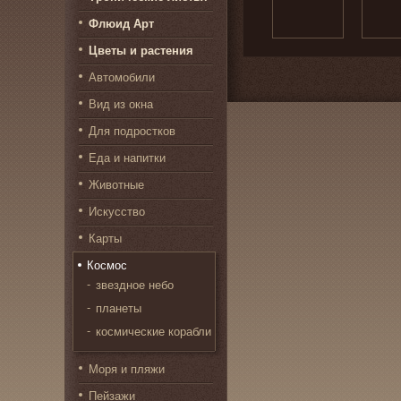
Флюид Арт
Цветы и растения
Автомобили
Вид из окна
Для подростков
Еда и напитки
Животные
Искусство
Карты
Космос
звездное небо
планеты
космические корабли
Моря и пляжи
Пейзажи