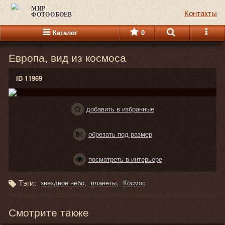
МИР
Контакты
ФОТООБОЕВ
Каталог
0
Европа, вид из космоса
ID 11969
добавить в избранные
обрезать под размер
посмотреть в интерьере
Тэги:
звездное небо
планеты
Космос
Смотрите также