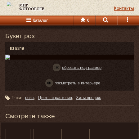
МИР
Контакты
ФОТООБОЕВ
Каталог
0
Букет роз
ID 8249
обрезать под размер
посмотреть в интерьере
Тэги:
розы
Цветы и растения
Хиты продаж
Смотрите также