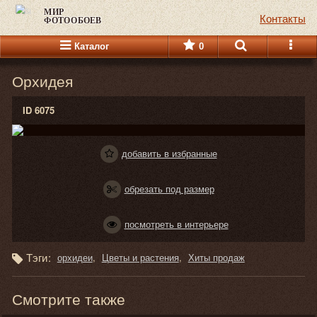
МИР
Контакты
ФОТООБОЕВ
Каталог
0
Орхидея
ID 6075
добавить в избранные
обрезать под размер
посмотреть в интерьере
Тэги:
орхидеи
Цветы и растения
Хиты продаж
Смотрите также