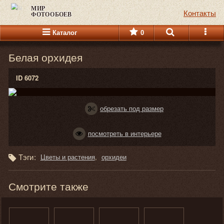
МИР
Контакты
ФОТООБОЕВ
Каталог
0
Белая орхидея
ID 6072
обрезать под размер
посмотреть в интерьере
Тэги:
Цветы и растения
орхидеи
Смотрите также