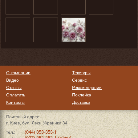
О компании
Текстуры
Видео
Сервис
Отзывы
Рекомендации
Оплатить
Поклейка
Контакты
Доставка
Почтовый адрес:
г. Киев, бул. Леси Украинки 34
(044) 353-353-1
тел.:
(097) 353-353-1 (Viber)