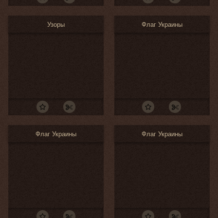
Узоры
Флаг Украины
Флаг Украины
Флаг Украины