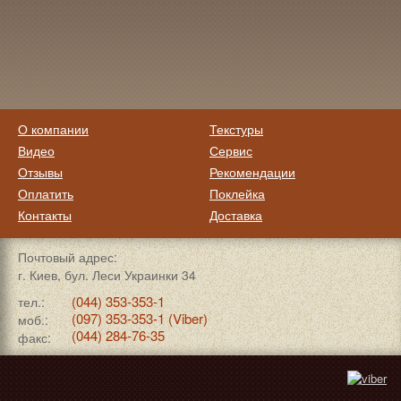
О компании
Текстуры
Видео
Сервис
Отзывы
Рекомендации
Оплатить
Поклейка
Контакты
Доставка
Почтовый адрес:
г. Киев, бул. Леси Украинки 34
(044) 353-353-1
тел.:
(097) 353-353-1 (Viber)
моб.:
(044) 284-76-35
факс: