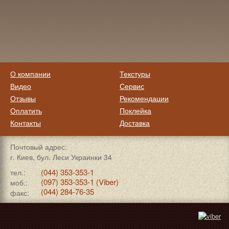
О компании
Текстуры
Видео
Сервис
Отзывы
Рекомендации
Оплатить
Поклейка
Контакты
Доставка
Почтовый адрес:
г. Киев, бул. Леси Украинки 34
(044) 353-353-1
тел.:
(097) 353-353-1 (Viber)
моб.:
(044) 284-76-35
факс: