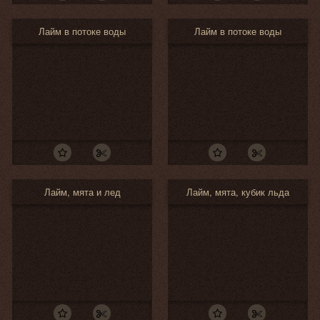
Лайм в потоке воды
Лайм в потоке воды
Лайм, мята и лед
Лайм, мята, кубик льда