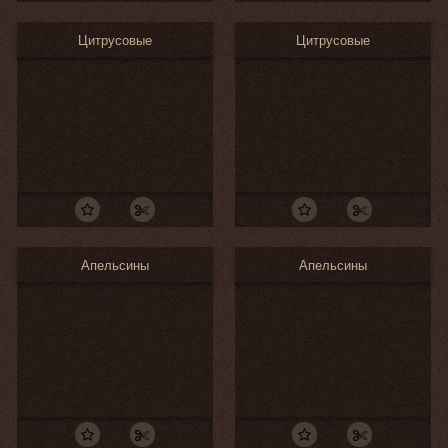
Цитрусовые
Цитрусовые
Апельсины
Апельсины