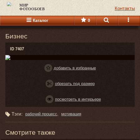
МИР
Контакты
ФОТООБОЕВ
Каталог
0
Бизнес
ID 7407
добавить в избранные
обрезать под размер
посмотреть в интерьере
Тэги:
рабочий процесс
мотивация
Смотрите также