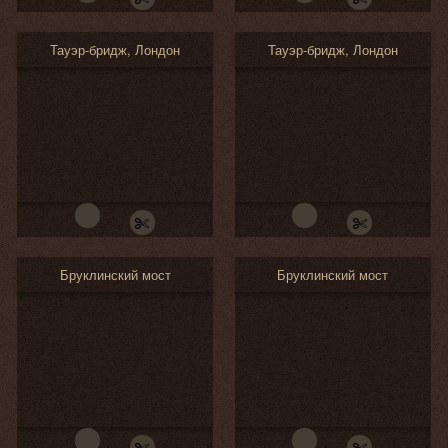
Тауэр-бридж, Лондон
Тауэр-бридж, Лондон
Бруклинский мост
Бруклинский мост