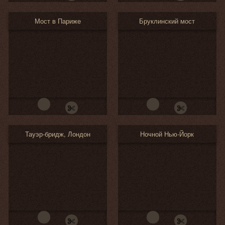
Мост в Париже
Бруклинский мост
Тауэр-бридж, Лондон
Ночной Нью-Йорк