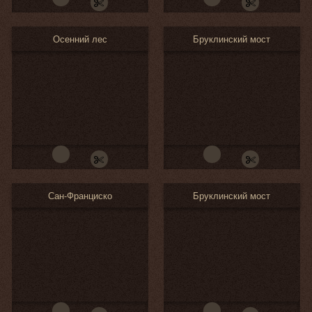
Осенний лес
Бруклинский мост
Сан-Франциско
Бруклинский мост