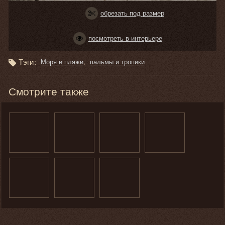
обрезать под размер
посмотреть в интерьере
Тэги:
Моря и пляжи
пальмы и тропики
Смотрите также