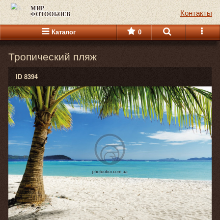
МИР
Контакты
ФОТООБОЕВ
Каталог
0
Тропический пляж
ID 8394