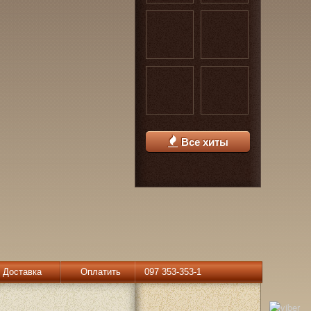
Все хиты
Доставка
Оплатить
097 353-353-1