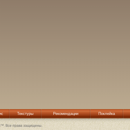
ис
Текстуры
Рекомендации
Поклейка
в™. Все права защищены.