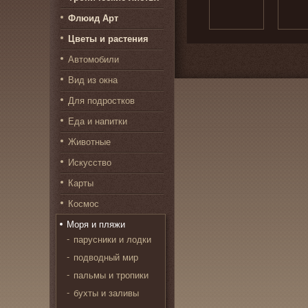
Флюид Арт
Цветы и растения
Автомобили
Вид из окна
Для подростков
Еда и напитки
Животные
Искусство
Карты
Космос
Моря и пляжи
парусники и лодки
подводный мир
пальмы и тропики
бухты и заливы