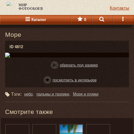
МИР
Контакты
ФОТООБОЕВ
Каталог
0
Море
ID 4812
обрезать под размер
посмотреть в интерьере
Тэги:
небо
пальмы и тропики
Моря и пляжи
Смотрите также