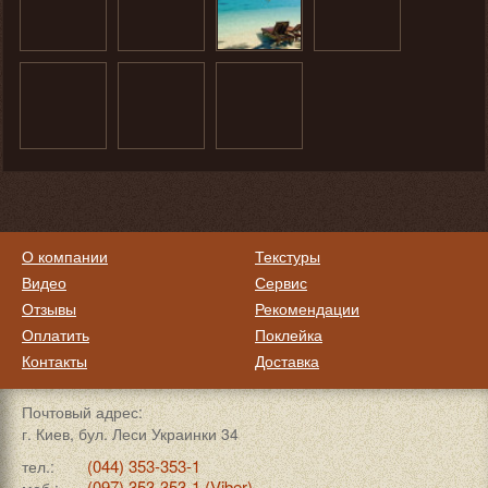
О компании
Текстуры
Видео
Сервис
Отзывы
Рекомендации
Оплатить
Поклейка
Контакты
Доставка
Почтовый адрес:
г. Киев, бул. Леси Украинки 34
(044) 353-353-1
тел.:
(097) 353-353-1 (Viber)