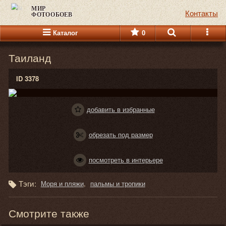
МИР
Контакты
ФОТООБОЕВ
Каталог
0
Таиланд
ID 3378
добавить в избранные
обрезать под размер
посмотреть в интерьере
Тэги:
Моря и пляжи
пальмы и тропики
Смотрите также