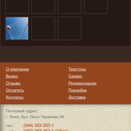
О компании
Текстуры
Видео
Сервис
Отзывы
Рекомендации
Оплатить
Поклейка
Контакты
Доставка
Почтовый адрес:
г. Киев, бул. Леси Украинки 34
(044) 353-353-1
тел.:
(097) 353-353-1 (Viber)