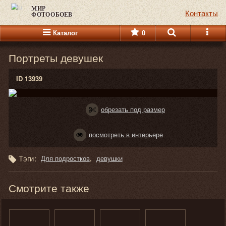
МИР
Контакты
ФОТООБОЕВ
Каталог
0
Портреты девушек
ID 13939
обрезать под размер
посмотреть в интерьере
Тэги:
Для подростков
девушки
Смотрите также