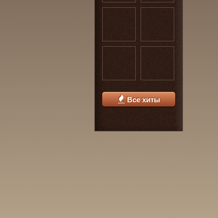
Все хиты