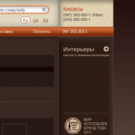
Контакты
(097) 353-353-1 (Viber)
(044) 353-353-1
RU
UA
EN
ставка
Оплатить
097 353-353-1
Интерьеры
смотреть примеры реализации